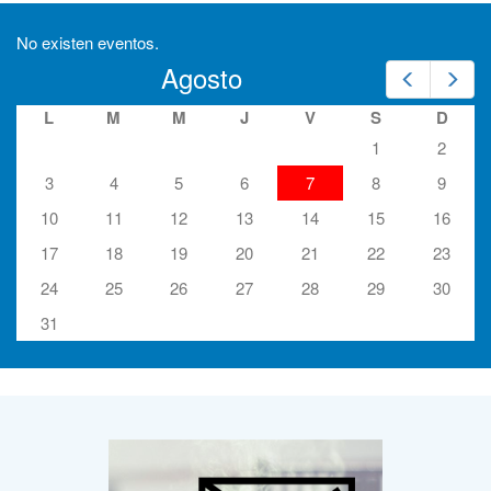
No existen eventos.
Agosto
Prev
Nex
L
M
M
J
V
S
D
1
2
3
4
5
6
7
8
9
10
11
12
13
14
15
16
17
18
19
20
21
22
23
24
25
26
27
28
29
30
31