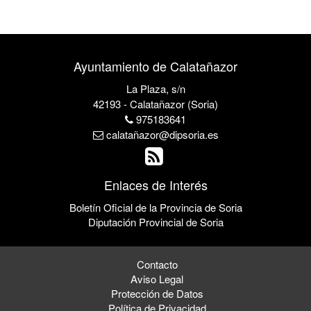
Ayuntamiento de Calatañazor
La Plaza, s/n
42193 - Calatañazor (Soria)
975183641
calatañazor@dipsoria.es
Enlaces de Interés
Boletín Oficial de la Provincia de Soria
Diputación Provincial de Soria
Contacto
Aviso Legal
Protección de Datos
Política de Privacidad