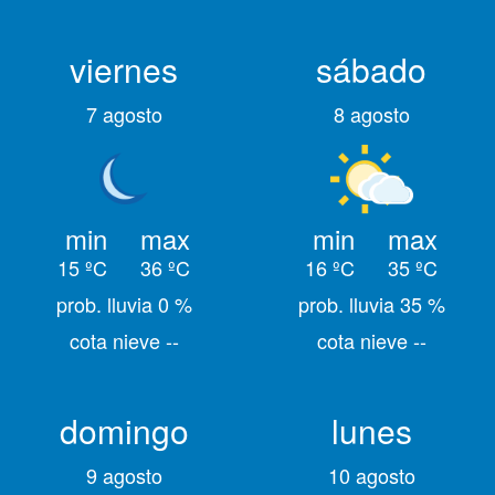
viernes
sábado
7 agosto
8 agosto
min
max
min
max
15 ºC
36 ºC
16 ºC
35 ºC
prob. lluvia 0 %
prob. lluvia 35 %
cota nieve --
cota nieve --
domingo
lunes
9 agosto
10 agosto