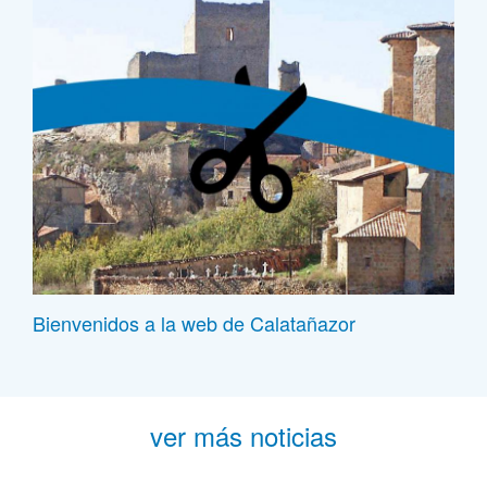
Bienvenidos a la web de Calatañazor
ver más noticias