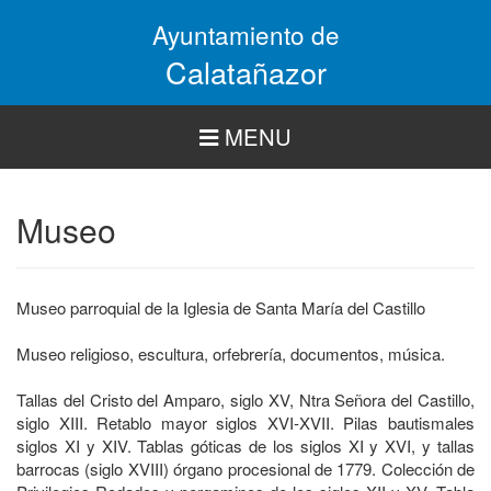
Pasar
Ayuntamiento de
al
contenido
Calatañazor
principal
MENU
Museo
Museo parroquial de la Iglesia de Santa María del Castillo
Museo religioso, escultura, orfebrería, documentos, música.
Tallas del Cristo del Amparo, siglo XV, Ntra Señora del Castillo,
siglo XIII. Retablo mayor siglos XVI-XVII. Pilas bautismales
siglos XI y XIV. Tablas góticas de los siglos XI y XVI, y tallas
barrocas (siglo XVIII) órgano procesional de 1779. Colección de