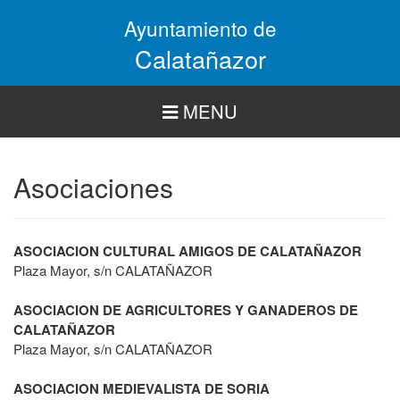
Pasar
Ayuntamiento de
al
contenido
Calatañazor
principal
MENU
Asociaciones
ASOCIACION CULTURAL AMIGOS DE CALATAÑAZOR
Plaza Mayor, s/n CALATAÑAZOR
ASOCIACION DE AGRICULTORES Y GANADEROS DE
CALATAÑAZOR
Plaza Mayor, s/n CALATAÑAZOR
ASOCIACION MEDIEVALISTA DE SORIA