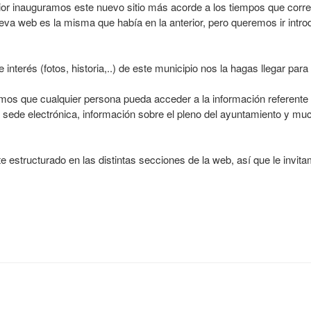
rior inauguramos este nuevo sitio más acorde a los tiempos que corr
ueva web es la misma que había en la anterior, pero queremos ir intr
nterés (fotos, historia,..) de este municipio nos la hagas llegar para 
s que cualquier persona pueda acceder a la información referente a
e la sede electrónica, información sobre el pleno del ayuntamiento y m
 estructurado en las distintas secciones de la web, así que le invita