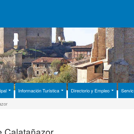
ipal
Información Turística
Directorio y Empleo
Servic
azor
e Calatañazor