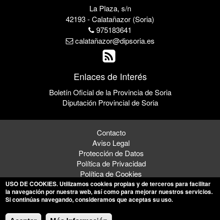
La Plaza, s/n
42193 - Calatañazor (Soria)
975183641
calatañazor@dipsoria.es
Enlaces de Interés
Boletín Oficial de la Provincia de Soria
Diputación Provincial de Soria
Contacto
Aviso Legal
Protección de Datos
Política de Privacidad
Política de Cookies
USO DE COOKIES
. Utilizamos cookies propias y de terceros para facilitar
la navegación por nuestra web, así como para mejorar nuestros servicios.
Si continúas navegando, consideramos que aceptas su uso.
© 2026 Ayuntamiento de Calatañazor